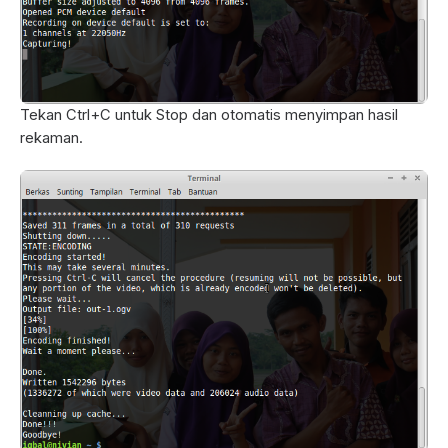
Tekan Ctrl+C untuk Stop dan otomatis menyimpan hasil
rekaman.