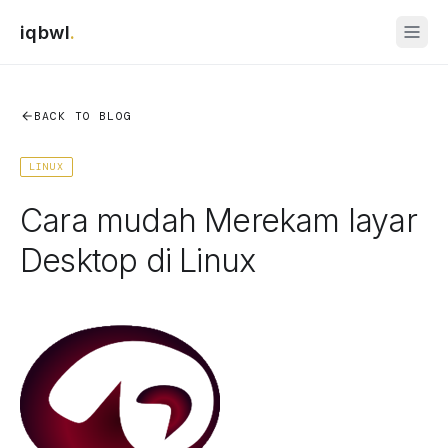
iqbwl
.
BACK TO BLOG
LINUX
Cara mudah Merekam layar
Desktop di Linux