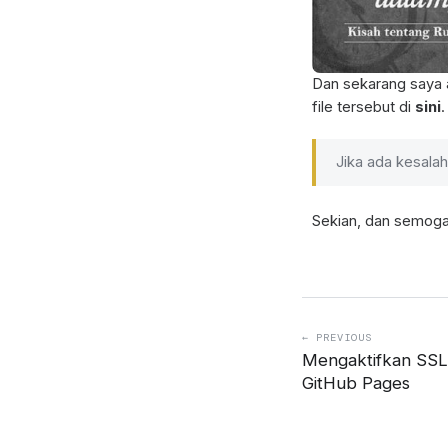
Dan sekarang saya 
file tersebut di
sini
.
Jika ada kesalah
Sekian, dan semoga
← PREVIOUS
Mengaktifkan SSL 
GitHub Pages