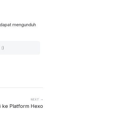
a dapat mengunduh
 :)
NEXT →
i ke Platform Hexo