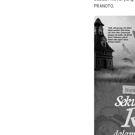
PRANOTO
.